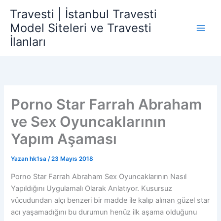
İçeriğe
Travesti | İstanbul Travesti
atla
Model Siteleri ve Travesti
İlanları
Porno Star Farrah Abraham
ve Sex Oyuncaklarının
Yapım Aşaması
Yazan
hk1sa
/
23 Mayıs 2018
Porno Star Farrah Abraham Sex Oyuncaklarının Nasıl
Yapıldığını Uygulamalı Olarak Anlatıyor. Kusursuz
vücudundan alçı benzeri bir madde ile kalıp alınan güzel star
acı yaşamadığını bu durumun henüz ilk aşama olduğunu