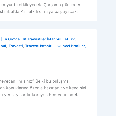
 tüm yurdu etkileyecek. Çarşama gününden
stanbul’da Kar etkili olmaya başlayacak.
,
,
| En Gözde, Hit Travestiler İstanbul
İst Trv
,
,
nbul
Travesti
Travesti İstanbul | Güncel Profiller,
 heyecanlı mısınız? Belki bu buluşma,
an konuklarına özenle hazırlanır ve kendisini
ki yerini yıllardır koruyan Ece Verir, adeta
i