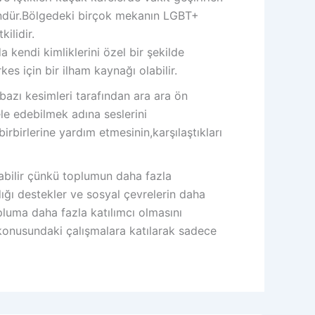
ündür.Bölgedeki birçok mekanın LGBT+
ilidir.
 kendi kimliklerini özel bir şekilde
es için bir ilham kaynağı olabilir.
bazı kesimleri tarafından ara ara ön
le edebilmek adına seslerini
rbirlerine yardım etmesinin,karşılaştıkları
labilir çünkü toplumun daha fazla
ığı destekler ve sosyal çevrelerin daha
pluma daha fazla katılımcı olmasını
 konusundaki çalışmalara katılarak sadece