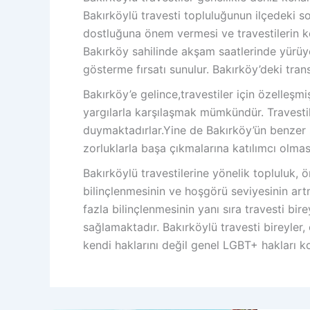
Bakırköylü travesti topluluğunun ilçedeki
dostluğuna önem vermesi ve travestilerin ke
Bakırköy sahilinde akşam saatlerinde yürüye
gösterme fırsatı sunulur. Bakırköy’deki tran
Bakırköy’e gelince,travestiler için özelleş
yargılarla karşılaşmak mümkündür. Travestil
duymaktadırlar.Yine de Bakırköy’ün benzer so
zorluklarla başa çıkmalarına katılımcı olmas
Bakırköylü travestilerine yönelik topluluk,
bilinçlenmesinin ve hoşgörü seviyesinin art
fazla bilinçlenmesinin yanı sıra travesti bi
sağlamaktadır. Bakırköylü travesti bireyler
kendi haklarını değil genel LGBT+ hakları k