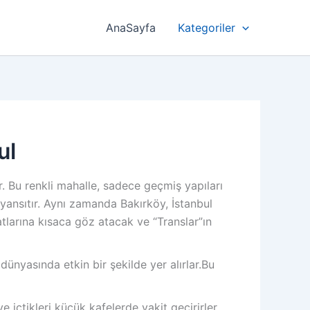
AnaSayfa
Kategoriler
ul
r. Bu renkli mahalle, sadece geçmiş yapıları
yansıtır. Aynı zamanda Bakırköy, İstanbul
tlarına kısaca göz atacak ve “Translar”ın
dünyasında etkin bir şekilde yer alırlar.Bu
içtikleri küçük kafelerde vakit geçirirler.