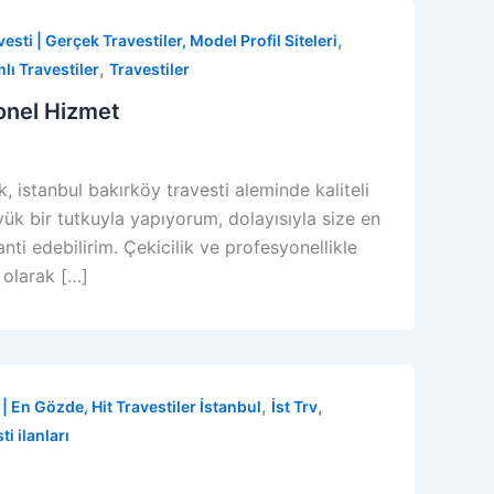
,
esti | Gerçek Travestiler, Model Profil Siteleri
,
mlı Travestiler
Travestiler
yonel Hizmet
, istanbul bakırköy travesti aleminde kaliteli
k bir tutkuyla yapıyorum, dolayısıyla size en
ti edebilirim. Çekicilik ve profesyonellikle
 olarak […]
,
,
| En Gözde, Hit Travestiler İstanbul
İst Trv
i ilanları