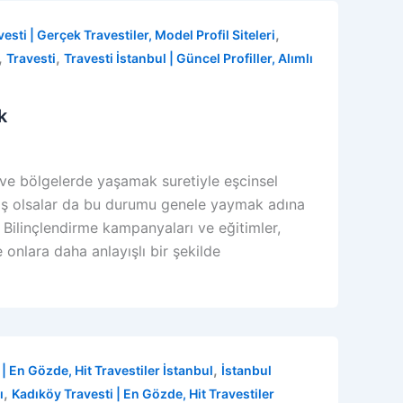
,
esti | Gerçek Travestiler, Model Profil Siteleri
,
,
Travesti
Travesti İstanbul | Güncel Profiller, Alımlı
k
t ve bölgelerde yaşamak suretiyle eşcinsel
miş olsalar da bu durumu genele yaymak adına
 Bilinçlendirme kampanyaları ve eğitimler,
 onlara daha anlayışlı bir şekilde
,
| En Gözde, Hit Travestiler İstanbul
İstanbul
,
ı
Kadıköy Travesti | En Gözde, Hit Travestiler