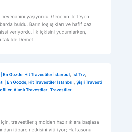
 heyecanını yaşıyordu. Gecenin ilerleyen
 barda buldu. Barın loş ışıkları ve hafif caz
ssi veriyordu. İlk içkisini yudumlarken,
 takıldı: Demet.
,
,
| En Gözde, Hit Travestiler İstanbul
İst Trv
,
i | En Gözde, Hit Travestiler İstanbul
Şişli Travesti
,
filler, Alımlı Travestiler
Travestiler
çin, travestiler şimdiden hazırlıklara başlasa
dan itibaren etkisini yitiriyor; Haftasonu