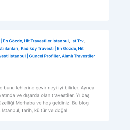
,
,
| En Gözde, Hit Travestiler İstanbul
İst Trv
,
i ilanları
Kadıköy Travesti | En Gözde, Hit
vesti İstanbul | Güncel Profiller, Alımlı Travestiler
 bunu lehlerine çevirmeyi iyi bilirler. Ayrıca
tında ve dışarda olan travestiler, Yılbaşı
Güzelliği Merhaba ve hoş geldiniz! Bu blog
 İstanbul, tarih, kültür ve doğal