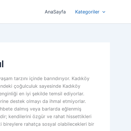
AnaSayfa
Kategoriler
l
aşam tarzını içinde barındırıyor. Kadıköy
esindeki çoğulculuk sayesinde Kadıköy
ginliği en iyi şekilde temsil ediyorlar.
lerine destek olmayı da ihmal etmiyorlar.
sohbete dalmış veya barlarda eğlenmiş
; kendilerini özgür ve rahat hissettikleri
 bireylere rahatça sosyal olabilecekleri bir