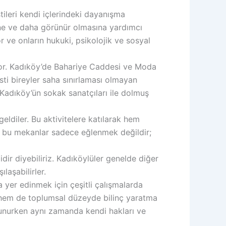
ileri kendi içlerindeki dayanışma
sine ve daha görünür olmasına yardımcı
r ve onların hukuki, psikolojik ve sosyal
yor. Kadıköy’de Bahariye Caddesi ve Moda
esti bireyler saha sınırlaması olmayan
. Kadıköy’ün sokak sanatçıları ile dolmuş
eldiler. Bu aktivitelere katılarak hem
çin bu mekanlar sadece eğlenmek değildir;
dir diyebiliriz. Kadıköylüler genelde diğer
laşabilirler.
 yer edinmek için çeşitli çalışmalarda
r hem de toplumsal düzeyde bilinç yaratma
lunurken aynı zamanda kendi hakları ve