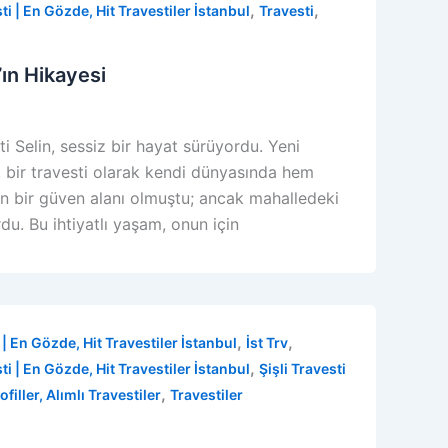
,
,
i | En Gözde, Hit Travestiler İstanbul
Travesti
’ın Hikayesi
 Selin, sessiz bir hayat sürüyordu. Yeni
, bir travesti olarak kendi dünyasında hem
in bir güven alanı olmuştu; ancak mahalledeki
u. Bu ihtiyatlı yaşam, onun için
,
,
| En Gözde, Hit Travestiler İstanbul
İst Trv
,
i | En Gözde, Hit Travestiler İstanbul
Şişli Travesti
,
filler, Alımlı Travestiler
Travestiler