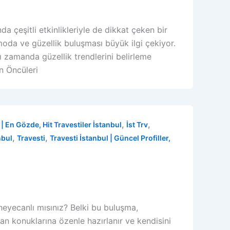
da çeşitli etkinlikleriyle de dikkat çeken bir
moda ve güzellik buluşması büyük ilgi çekiyor.
nı zamanda güzellik trendlerini belirleme
in Öncüleri
,
,
| En Gözde, Hit Travestiler İstanbul
İst Trv
,
,
nbul
Travesti
Travesti İstanbul | Güncel Profiller,
 heyecanlı mısınız? Belki bu buluşma,
an konuklarına özenle hazırlanır ve kendisini