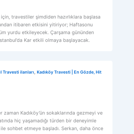
çin, travestiler şimdiden hazırlıklara başlasa
dan itibaren etkisini yitiriyor; Haftasonu
 tüm yurdu etkileyecek. Çarşama gününden
stanbul’da Kar etkili olmaya başlayacak.
,
l Travesti ilanları
Kadıköy Travesti | En Gözde, Hit
 her zaman Kadıköy’ün sokaklarında gezmeyi ve
atında hiç yaşamadığı türden bir deneyimle
ti ile sohbet etmeye başladı. Serkan, daha önce