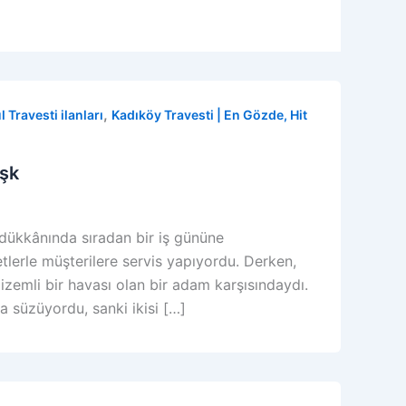
,
l Travesti ilanları
Kadıköy Travesti | En Gözde, Hit
Aşk
 dükkânında sıradan bir iş gününe
etlerle müşterilere servis yapıyordu. Derken,
gizemli bir havası olan bir adam karşısındaydı.
a süzüyordu, sanki ikisi […]