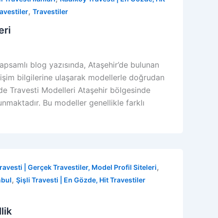
,
ravestiler
Travestiler
eri
 kapsamlı blog yazısında, Ataşehir’de bulunan
letişim bilgilerine ulaşarak modellerle doğrudan
ir’de Travesti Modelleri Ataşehir bölgesinde
nmaktadır. Bu modeller genellikle farklı
,
ravesti | Gerçek Travestiler, Model Profil Siteleri
,
nbul
Şişli Travesti | En Gözde, Hit Travestiler
lik