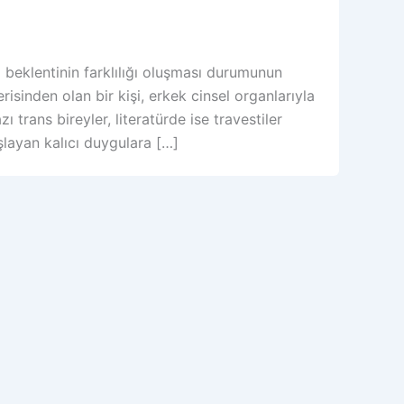
l beklentinin farklılığı oluşması durumunun
risinden olan bir kişi, erkek cinsel organlarıyla
trans bireyler, literatürde ise travestiler
şlayan kalıcı duygulara […]