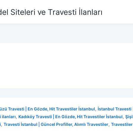
l Siteleri ve Travesti İlanları
,
üzü Travesti | En Gözde, Hit Travestiler İstanbul
İstanbul Travesti 
,
,
 ilanları
Kadıköy Travesti | En Gözde, Hit Travestiler İstanbul
Şişl
,
,
i
Travesti İstanbul | Güncel Profiller, Alımlı Travestiler
Travestiler