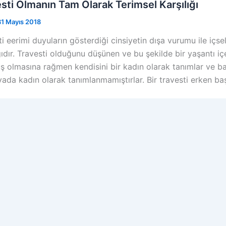
sti Olmanın Tam Olarak Terimsel Karşılığı
31 Mayıs 2018
i eerimi duyuların gösterdiği cinsiyetin dışa vurumu ile içse
ğıdır. Travesti olduğunu düşünen ve bu şekilde bir yaşantı içe
olmasına rağmen kendisini bir kadın olarak tanımlar ve bazı 
yada kadın olarak tanımlanmamıştırlar. Bir travesti erken ba