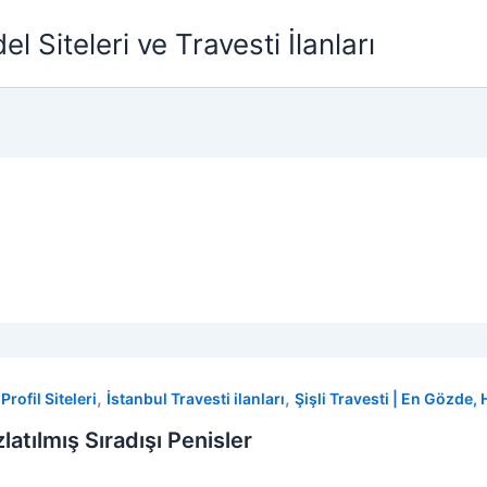
l Siteleri ve Travesti İlanları
,
,
rofil Siteleri
İstanbul Travesti ilanları
Şişli Travesti | En Gözde, 
atılmış Sıradışı Penisler