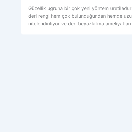
Güzellik uğruna bir çok yeni yöntem üretiledur
deri rengi hem çok bulunduğundan hemde uzun sü
nitelendiriliyor ve deri beyazlatma ameliyatlar