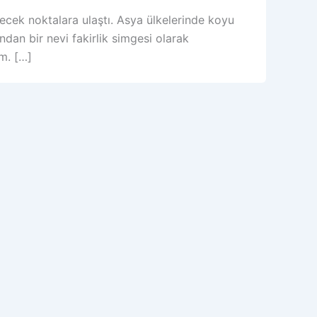
ecek noktalara ulaştı. Asya ülkelerinde koyu
dan bir nevi fakirlik simgesi olarak
em. […]