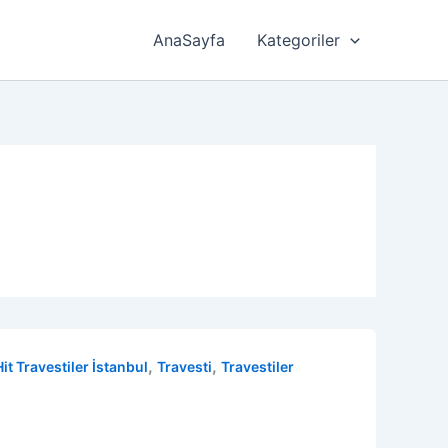
AnaSayfa
Kategoriler
,
,
Hit Travestiler İstanbul
Travesti
Travestiler