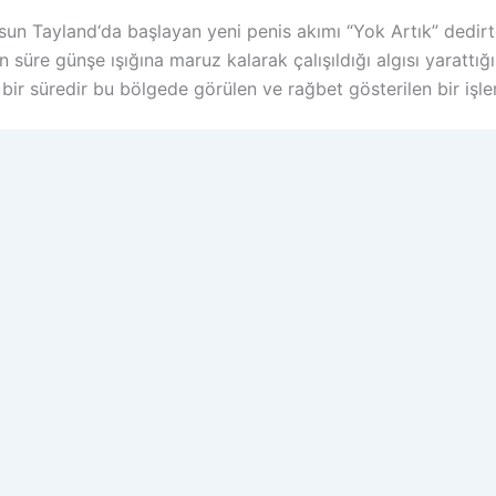
sun Tayland‘da başlayan yeni penis akımı “Yok Artık” dedirt
re günşe ışığına maruz kalarak çalışıldığı algısı yarattığın
ı bir süredir bu bölgede görülen ve rağbet gösterilen bir işl