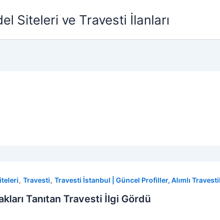
l Siteleri ve Travesti İlanları
,
,
teleri
Travesti
Travesti İstanbul | Güncel Profiller, Alımlı Travesti
kları Tanıtan Travesti İlgi Gördü