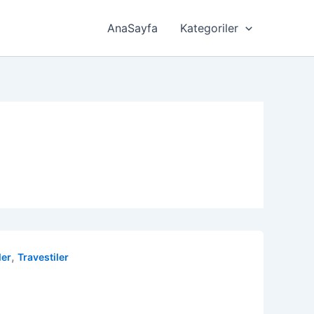
AnaSayfa
Kategoriler
,
ler
Travestiler