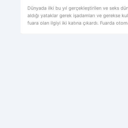
Dünyada ilki bu yıl gerçekleştirilen ve seks dü
aldığı yataklar gerek işadamları ve gerekse kull
fuara olan ilgiyi iki katına çıkardı. Fuarda ot