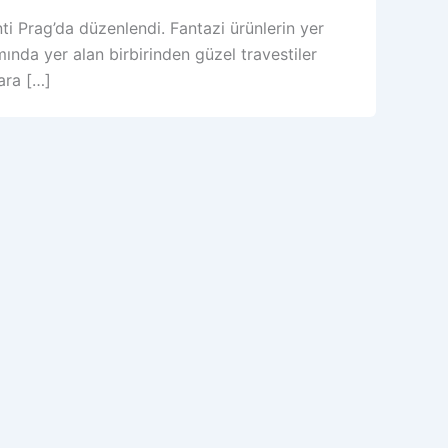
ti Prag’da düzenlendi. Fantazi ürünlerin yer
mında yer alan birbirinden güzel travestiler
ara […]