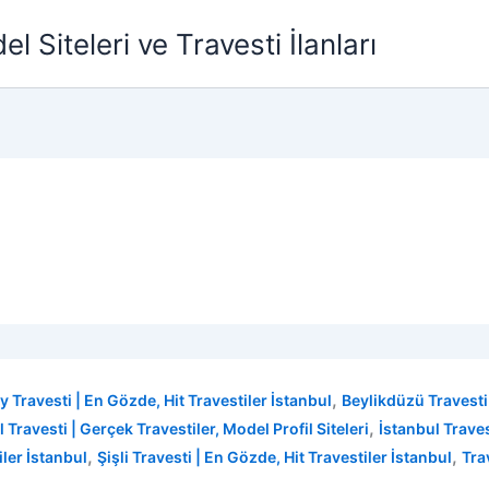
l Siteleri ve Travesti İlanları
,
y Travesti | En Gözde, Hit Travestiler İstanbul
Beylikdüzü Travesti 
,
 Travesti | Gerçek Travestiler, Model Profil Siteleri
İstanbul Travest
,
,
iler İstanbul
Şişli Travesti | En Gözde, Hit Travestiler İstanbul
Tra