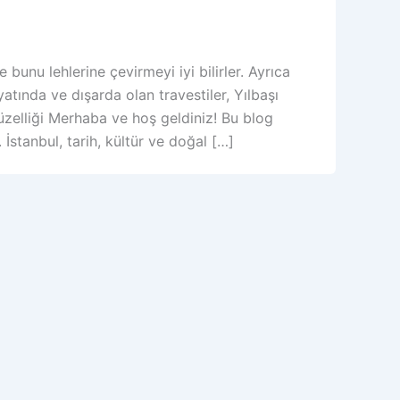
 bunu lehlerine çevirmeyi iyi bilirler. Ayrıca
tında ve dışarda olan travestiler, Yılbaşı
Güzelliği Merhaba ve hoş geldiniz! Bu blog
 İstanbul, tarih, kültür ve doğal […]