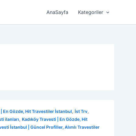
AnaSayfa
Kategoriler
,
,
| En Gözde, Hit Travestiler İstanbul
İst Trv
,
i ilanları
Kadıköy Travesti | En Gözde, Hit
vesti İstanbul | Güncel Profiller, Alımlı Travestiler