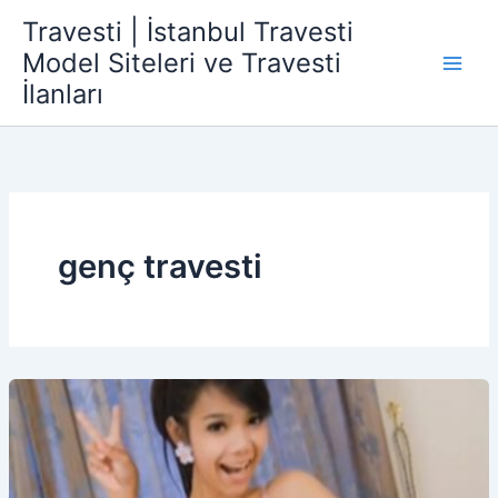
İçeriğe
Travesti | İstanbul Travesti
atla
Model Siteleri ve Travesti
İlanları
genç travesti