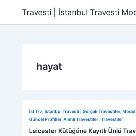
İçeriğe
Travesti | İstanbul Travesti Mode
atla
hayat
,
İst Trv
İstanbul Travesti | Gerçek Travestiler, Model P
,
Güncel Profiller, Alımlı Travestiler
Travestiler
Leicester Kütüğüne Kayıtlı Ünlü Trave