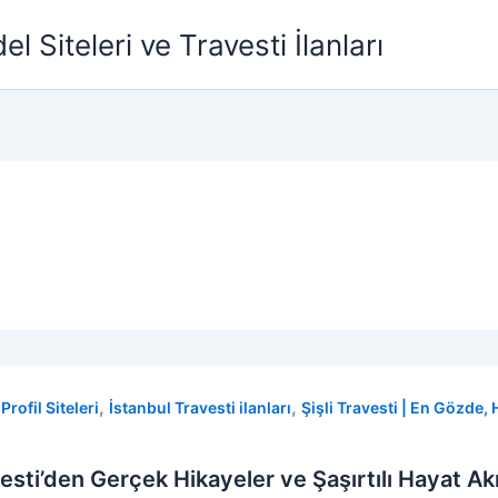
l Siteleri ve Travesti İlanları
,
,
rofil Siteleri
İstanbul Travesti ilanları
Şişli Travesti | En Gözde, 
sti’den Gerçek Hikayeler ve Şaşırtılı Hayat Akı