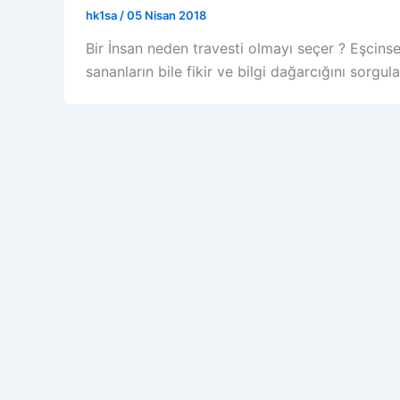
hk1sa
/
05 Nisan 2018
Bir İnsan neden travesti olmayı seçer ? Eşcins
sananların bile fikir ve bilgi dağarcığını sorgul