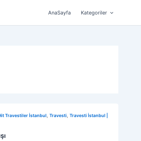
AnaSayfa
Kategoriler
,
,
Hit Travestiler İstanbul
Travesti
Travesti İstanbul |
şı