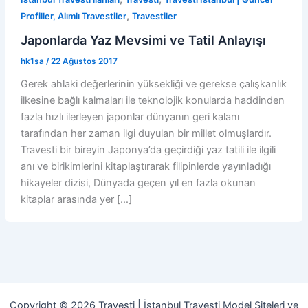
,
Profiller, Alımlı Travestiler
Travestiler
Japonlarda Yaz Mevsimi ve Tatil Anlayışı
hk1sa
/
22 Ağustos 2017
Gerek ahlaki değerlerinin yüksekliği ve gerekse çalışkanlık
ilkesine bağlı kalmaları ile teknolojik konularda haddinden
fazla hızlı ilerleyen japonlar dünyanın geri kalanı
tarafından her zaman ilgi duyulan bir millet olmuşlardır.
Travesti bir bireyin Japonya’da geçirdiği yaz tatili ile ilgili
anı ve birikimlerini kitaplaştırarak filipinlerde yayınladığı
hikayeler dizisi, Dünyada geçen yıl en fazla okunan
kitaplar arasında yer […]
Copyright © 2026 Travesti | İstanbul Travesti Model Siteleri ve