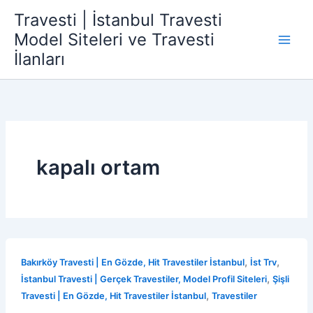
İçeriğe
Travesti | İstanbul Travesti
atla
Model Siteleri ve Travesti
İlanları
kapalı ortam
,
,
Bakırköy Travesti | En Gözde, Hit Travestiler İstanbul
İst Trv
,
İstanbul Travesti | Gerçek Travestiler, Model Profil Siteleri
Şişli
,
Travesti | En Gözde, Hit Travestiler İstanbul
Travestiler