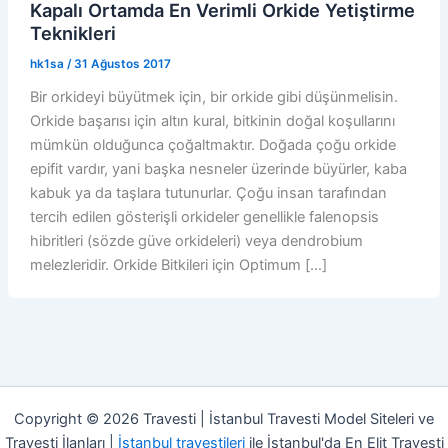
Kapalı Ortamda En Verimli Orkide Yetiştirme
Teknikleri
hk1sa
/
31 Ağustos 2017
Bir orkideyi büyütmek için, bir orkide gibi düşünmelisin.
Orkide başarısı için altın kural, bitkinin doğal koşullarını
mümkün olduğunca çoğaltmaktır. Doğada çoğu orkide
epifit vardır, yani başka nesneler üzerinde büyürler, kaba
kabuk ya da taşlara tutunurlar. Çoğu insan tarafından
tercih edilen gösterişli orkideler genellikle falenopsis
hibritleri (sözde güve orkideleri) veya dendrobium
melezleridir. Orkide Bitkileri için Optimum […]
Copyright © 2026 Travesti | İstanbul Travesti Model Siteleri ve
Travesti İlanları |
İstanbul travestileri
ile İstanbul'da En Elit Travesti