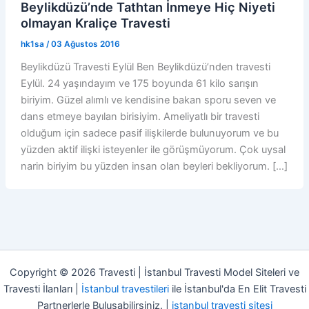
Beylikdüzü’nde Tathtan İnmeye Hiç Niyeti
olmayan Kraliçe Travesti
hk1sa
/
03 Ağustos 2016
Beylikdüzü Travesti Eylül Ben Beylikdüzü’nden travesti
Eylül. 24 yaşındayım ve 175 boyunda 61 kilo sarışın
biriyim. Güzel alımlı ve kendisine bakan sporu seven ve
dans etmeye bayılan birisiyim. Ameliyatlı bir travesti
olduğum için sadece pasif ilişkilerde bulunuyorum ve bu
yüzden aktif ilişki isteyenler ile görüşmüyorum. Çok uysal
narin biriyim bu yüzden insan olan beyleri bekliyorum. […]
Copyright © 2026 Travesti | İstanbul Travesti Model Siteleri ve
Travesti İlanları |
İstanbul travestileri
ile İstanbul'da En Elit Travesti
Partnerlerle Buluşabilirsiniz. |
istanbul travesti sitesi