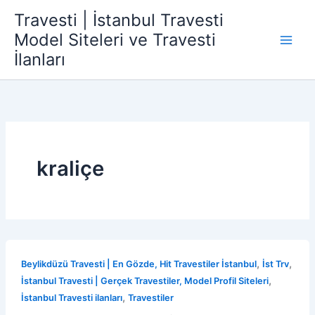
İçeriğe
Travesti | İstanbul Travesti
atla
Model Siteleri ve Travesti
İlanları
kraliçe
,
,
Beylikdüzü Travesti | En Gözde, Hit Travestiler İstanbul
İst Trv
,
İstanbul Travesti | Gerçek Travestiler, Model Profil Siteleri
,
İstanbul Travesti ilanları
Travestiler