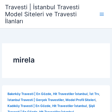
İçeriğe
Travesti | İstanbul Travesti
atla
Model Siteleri ve Travesti
İlanları
mirela
,
,
Bakırköy Travesti | En Gözde, Hit Travestiler İstanbul
İst Trv
,
İstanbul Travesti | Gerçek Travestiler, Model Profil Siteleri
,
Kadıköy Travesti | En Gözde, Hit Travestiler İstanbul
Şişli
Travesti | En Gözde, Hit Travestiler İstanbul