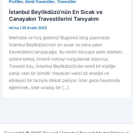
,
Profiller, Alımlı Travestiler
Travestiler
İstanbul Beylikdüzü’nün En Sıcak ve
Canayakın Travestilerini Tanıyalım
hk1sa
/
25 Aralık 2023
Merhaba ve hoş geldiniz! Bugünkü blog yazımızda
İstanbul Beylikdüzü’nün en sıcak ve cana yakın
travestilerini tanıyacağız. Bu renkli dünyaya adım atarken,
sizlere birkaç önemli noktayı vurgulamak istiyoruz.
Travesti Asu, İstanbul Beylikdüzü‘nde renkli bir kişiliğe
sahip olan bir isimdir. Heyecan verici bir enerjisi ve
etkileyici bir tarzıyla dikkat çekiyor. İster gece hayatında
eğlenmek, ister sıradışı bir […]