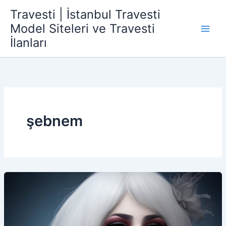
İçeriğe
Travesti | İstanbul Travesti
atla
Model Siteleri ve Travesti
İlanları
şebnem