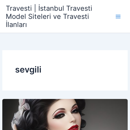
İçeriğe
Travesti | İstanbul Travesti
atla
Model Siteleri ve Travesti
İlanları
sevgili