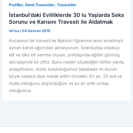
,
Profiller, Alımlı Travestiler
Travestiler
İstanbul’daki Evliliklerde 30 lu Yaşlarda Seks
Sorunu ve Karısını Travesti ile Aldatmak
hk1sa
/
04 Haziran 2016
Kocasının bir travesti ile ilişkisini öğrenme anını anlatmıştı
aynen kendi ağzından aktarıyorum. İstanbul’da oldukça
elit ve lüks bir semtte oturan, yurtdışında eğitim görmüş
aklı başında bir çiftiz. Bunu neden söylediğim lütfen yanlış
anlaşılmasın, bizim bulunduğumuz tabakada mı durum
böyle sadece diye merak ettim önceleri. En az 20 evli ve
mutlu olduğunu düşündüğüm ve şu an artık sırdaş
olduğumuz