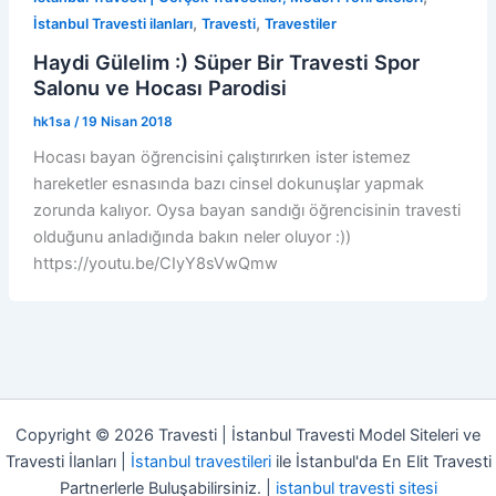
,
,
İstanbul Travesti ilanları
Travesti
Travestiler
Haydi Gülelim :) Süper Bir Travesti Spor
Salonu ve Hocası Parodisi
hk1sa
/
19 Nisan 2018
Hocası bayan öğrencisini çalıştırırken ister istemez
hareketler esnasında bazı cinsel dokunuşlar yapmak
zorunda kalıyor. Oysa bayan sandığı öğrencisinin travesti
olduğunu anladığında bakın neler oluyor :))
https://youtu.be/CIyY8sVwQmw
Copyright © 2026 Travesti | İstanbul Travesti Model Siteleri ve
Travesti İlanları |
İstanbul travestileri
ile İstanbul'da En Elit Travesti
Partnerlerle Buluşabilirsiniz. |
istanbul travesti sitesi