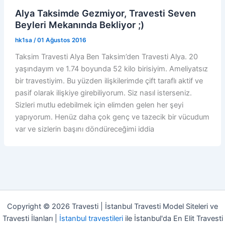
Alya Taksimde Gezmiyor, Travesti Seven
Beyleri Mekanında Bekliyor ;)
hk1sa
/
01 Ağustos 2016
Taksim Travesti Alya Ben Taksim’den Travesti Alya. 20
yaşındayım ve 1.74 boyunda 52 kilo birisiyim. Ameliyatsız
bir travestiyim. Bu yüzden ilişkilerimde çift taraflı aktif ve
pasif olarak ilişkiye girebiliyorum. Siz nasıl isterseniz.
Sizleri mutlu edebilmek için elimden gelen her şeyi
yapıyorum. Henüz daha çok genç ve tazecik bir vücudum
var ve sizlerin başını döndüreceğimi iddia
Copyright © 2026 Travesti | İstanbul Travesti Model Siteleri ve
Travesti İlanları |
İstanbul travestileri
ile İstanbul'da En Elit Travesti