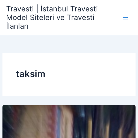
İçeriğe
Travesti | İstanbul Travesti
atla
Model Siteleri ve Travesti
İlanları
taksim