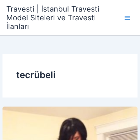
İçeriğe
Travesti | İstanbul Travesti
atla
Model Siteleri ve Travesti
İlanları
tecrübeli