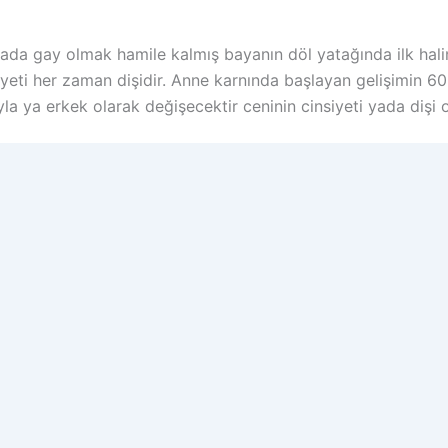
ada gay olmak hamile kalmış bayanın döl yatağında ilk halin
iyeti her zaman dişidir. Anne karnında başlayan gelişimin 60
la ya erkek olarak değişecektir ceninin cinsiyeti yada dişi 