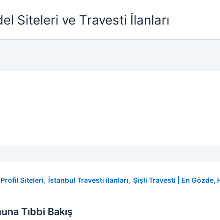
l Siteleri ve Travesti İlanları
,
,
rofil Siteleri
İstanbul Travesti ilanları
Şişli Travesti | En Gözde, 
una Tıbbi Bakış