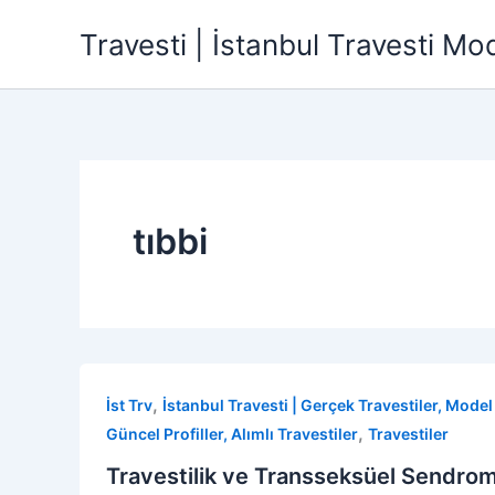
İçeriğe
Travesti | İstanbul Travesti Mode
atla
tıbbi
,
İst Trv
İstanbul Travesti | Gerçek Travestiler, Model P
,
Güncel Profiller, Alımlı Travestiler
Travestiler
Travestilik ve Transseksüel Sendrom