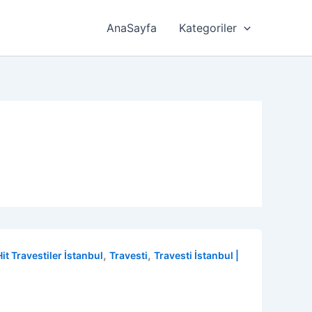
AnaSayfa
Kategoriler
,
,
Hit Travestiler İstanbul
Travesti
Travesti İstanbul |