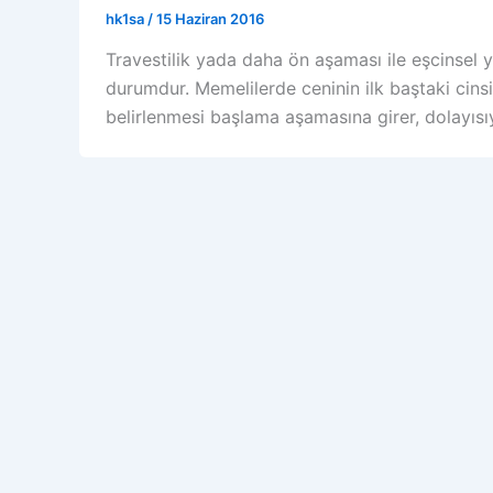
hk1sa
/
15 Haziran 2016
Travestilik yada daha ön aşaması ile eşcinsel y
durumdur. Memelilerde ceninin ilk baştaki cins
belirlenmesi başlama aşamasına girer, dolayısıy