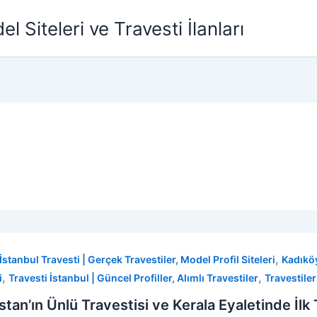
l Siteleri ve Travesti İlanları
,
İstanbul Travesti | Gerçek Travestiler, Model Profil Siteleri
Kadıköy
,
,
i
Travesti İstanbul | Güncel Profiller, Alımlı Travestiler
Travestiler
stan’ın Ünlü Travestisi ve Kerala Eyaletinde İlk T