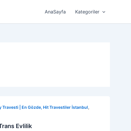
AnaSayfa
Kategoriler
,
 Travesti | En Gözde, Hit Travestiler İstanbul
rans Evlilik