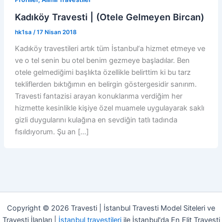
Kadıköy Travesti | (Otele Gelmeyen Bircan)
hk1sa
/
17 Nisan 2018
Kadıköy travestileri artık tüm İstanbul‘a hizmet etmeye ve
ve o tel senin bu otel benim gezmeye başladılar. Ben
otele gelmediğimi başlıkta özellikle belirttim ki bu tarz
tekliflerden bıktığımın en belirgin göstergesidir sanırım.
Travesti fantazisi arayan konuklarıma verdiğim her
hizmette kesinlikle kişiye özel muamele uygulayarak saklı
gizli duygularını kulağına en sevdiğin tatlı tadında
fısıldıyorum. Şu an […]
Copyright © 2026 Travesti | İstanbul Travesti Model Siteleri ve
Travesti İlanları |
İstanbul travestileri
ile İstanbul'da En Elit Travesti