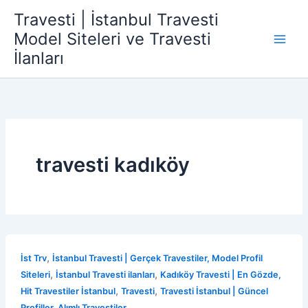
İçeriğe
Travesti | İstanbul Travesti
atla
Model Siteleri ve Travesti
İlanları
travesti kadıköy
,
İst Trv
İstanbul Travesti | Gerçek Travestiler, Model Profil
,
,
Siteleri
İstanbul Travesti ilanları
Kadıköy Travesti | En Gözde,
,
,
Hit Travestiler İstanbul
Travesti
Travesti İstanbul | Güncel
Profiller, Alımlı Travestiler