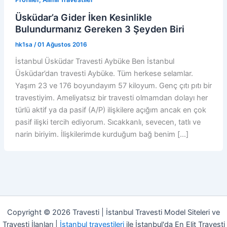
Üsküdar’a Gider İken Kesinlikle
Bulundurmanız Gereken 3 Şeyden Biri
hk1sa
/
01 Ağustos 2016
İstanbul Üsküdar Travesti Aybüke Ben İstanbul
Üsküdar’dan travesti Aybüke. Tüm herkese selamlar.
Yaşım 23 ve 176 boyundayım 57 kiloyum. Genç çıtı pıtı bir
travestiyim. Ameliyatsız bir travesti olmamdan dolayı her
türlü aktif ya da pasif (A/P) ilişkilere açığım ancak en çok
pasif ilişki tercih ediyorum. Sıcakkanlı, sevecen, tatlı ve
narin biriyim. İlişkilerimde kurduğum bağ benim […]
Copyright © 2026 Travesti | İstanbul Travesti Model Siteleri ve
Travesti İlanları |
İstanbul travestileri
ile İstanbul'da En Elit Travesti