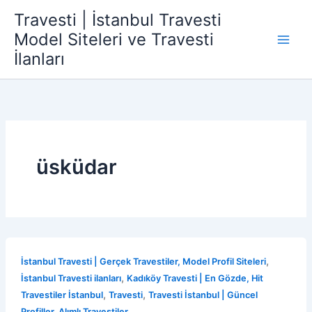
İçeriğe
Travesti | İstanbul Travesti
atla
Model Siteleri ve Travesti
İlanları
üsküdar
,
İstanbul Travesti | Gerçek Travestiler, Model Profil Siteleri
,
İstanbul Travesti ilanları
Kadıköy Travesti | En Gözde, Hit
,
,
Travestiler İstanbul
Travesti
Travesti İstanbul | Güncel
Profiller, Alımlı Travestiler