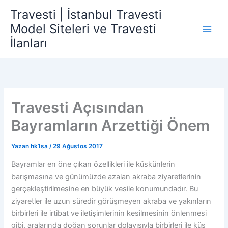
İçeriğe
Travesti | İstanbul Travesti
atla
Model Siteleri ve Travesti
İlanları
Travesti Açısından
Bayramların Arzettiği Önem
Yazan
hk1sa
/
29 Ağustos 2017
Bayramlar en öne çıkan özellikleri ile küskünlerin
barışmasına ve günümüzde azalan akraba ziyaretlerinin
gerçekleştirilmesine en büyük vesile konumundadır. Bu
ziyaretler ile uzun süredir görüşmeyen akraba ve yakınların
birbirleri ile irtibat ve iletişimlerinin kesilmesinin önlenmesi
gibi, aralarında doğan sorunlar dolayısıyla birbirleri ile küs