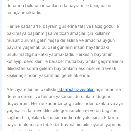
durumda bulunan insanların da bayram ile barışmaları
amaçlanmaktadır.
Her ne kadar artık bayram günlerine tatil ve kaçış gözü ile
bakılmaya başlanmışsa ve ticari amaçlar için kullanımı
müsait duruma getirilmişse de aslına ve amacına uygun
bayram yaşamak bu özel günlerin insan hayatındaki
unutulmazlığına katkı yapmaktadır. Herkesin bayramını
kutlayıp, sevdikleri ile beraber mutlu bayramlar geçirmelerini
diledikten sonra gelelim bayramların eşcinsel ve travesti
kişiler açısından yaşanması gerekliliklerine.
Aile ziyaretlerinin özellikle
İstanbul travestileri
açısından ne
derece önemli ve her anı yaşanası durumlar olduğunu
duyuyorum. Her ne kadar bir çoğu ailesinden uzakta ve ayrı
yaşasalar da travestiler aile görüşmelerine ve bu bağların
sağlam bir şekilde kalmasına imtina ile yaklaşırlar. E konu
bayram olunca da tabiki bir travestinin aile ziyareti yapması