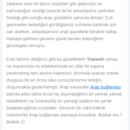
çalarken bize hit disco müzikleri gibi geliyordu ve
sarhoşluğun verdiği cesaret ile bir arkadaşımız yerinden
fırladığı gibi soluğu arap güzellerin yanında almıştı. Çok
geçmeden ilerlediğini gördüğümüz sohbete katılmak için
can atarken, arkadaşımızın arap güzellerle beraber kalkıp
masaya gelmesi gecenin güzel devam edeceğinin
göstergesi olmuştu.
Evet tahmin ettiğimiz gibi bu güzelliklerin
Travesti
olması
ne macımızda ne isteklerimizde en ufak bir sapma
yaratmamış tam aksine hepimizin zihninde uyanan merak
duygusu bir an önce olayı sonuçlandırma isteğini
doğurmakta gecikmemişti. Arap travestiler
Arap buğlaması
adında adını daha önce hiç duymadığımız bir yemek yemek
istediklerini ve İstanbul’da bu yemeği sadece bir yerde
bulabileceğimizi söylediler. Gecenin bir vakti kalktık
İstanbul’da Arap buğlaması aramaya koyulduk. Bulduk mu ?
Bulduk 🙂