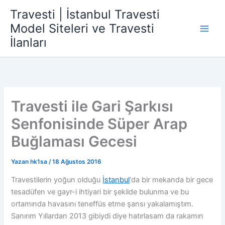
İçeriğe
Travesti | İstanbul Travesti
atla
Model Siteleri ve Travesti
İlanları
Travesti ile Gari Şarkısı
Senfonisinde Süper Arap
Buğlaması Gecesi
Yazan
hk1sa
/
18 Ağustos 2016
Travestilerin yoğun olduğu
İstanbul
‘da bir mekanda bir gece
tesadüfen ve gayr-i ihtiyari bir şekilde bulunma ve bu
ortamında havasını teneffüs etme şansı yakalamıştım.
Sanırım Yıllardan 2013 gibiydi diye hatırlasam da rakamın