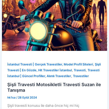
,
İstanbul Travesti | Gerçek Travestiler, Model Profil Siteleri
Şişli
,
,
Travesti | En Gözde, Hit Travestiler İstanbul
Travesti
Travesti
,
İstanbul | Güncel Profiller, Alımlı Travestiler
Travestiler
Şişli Travesti Motosikletli Travesti Suzan ile
Tanışma
hk1sa
/
28 Eylül 2024
Şişli travesti konusu ile daha önce hiç mi hiç