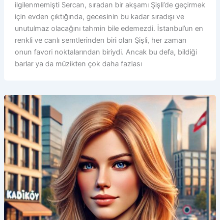
ilgilenmemişti Sercan, sıradan bir akşamı Şişli’de geçirmek
için evden çıktığında, gecesinin bu kadar sıradışı ve
unutulmaz olacağını tahmin bile edemezdi. İstanbul’un en
renkli ve canlı semtlerinden biri olan Şişli, her zaman
onun favori noktalarından biriydi. Ancak bu defa, bildiği
barlar ya da müzikten çok daha fazlası