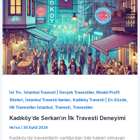
,
İst Trv
İstanbul Travesti | Gerçek Travestiler, Model Profil
,
,
Siteleri
İstanbul Travesti ilanları
Kadıköy Travesti | En Gözde,
,
,
Hit Travestiler İstanbul
Travesti
Travestiler
Kadıköy’de Serkan’ın İlk Travesti Deneyimi
hk1sa
/
30 Eylül 2024
Kadıköy’de travestilerin varlığından bile haberi olmayan