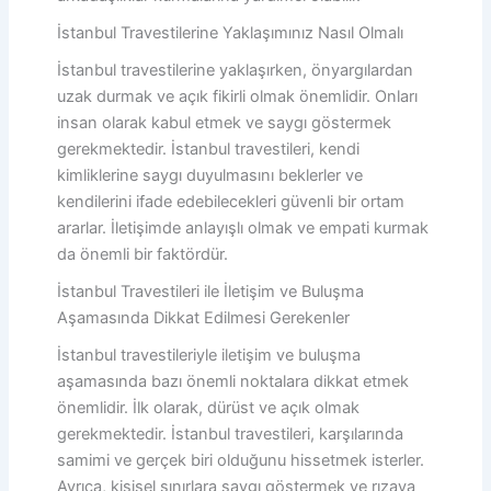
İstanbul Travestilerine Yaklaşımınız Nasıl Olmalı
İstanbul travestilerine yaklaşırken, önyargılardan
uzak durmak ve açık fikirli olmak önemlidir. Onları
insan olarak kabul etmek ve saygı göstermek
gerekmektedir. İstanbul travestileri, kendi
kimliklerine saygı duyulmasını beklerler ve
kendilerini ifade edebilecekleri güvenli bir ortam
ararlar. İletişimde anlayışlı olmak ve empati kurmak
da önemli bir faktördür.
İstanbul Travestileri ile İletişim ve Buluşma
Aşamasında Dikkat Edilmesi Gerekenler
İstanbul travestileriyle iletişim ve buluşma
aşamasında bazı önemli noktalara dikkat etmek
önemlidir. İlk olarak, dürüst ve açık olmak
gerekmektedir. İstanbul travestileri, karşılarında
samimi ve gerçek biri olduğunu hissetmek isterler.
Ayrıca, kişisel sınırlara saygı göstermek ve rızaya