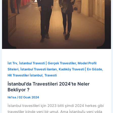
,
İst Trv
İstanbul Travesti | Gerçek Travestiler, Model Profil
,
,
Siteleri
İstanbul Travesti ilanları
Kadıköy Travesti | En Gözde,
,
Hit Travestiler İstanbul
Travesti
İstanbul’da Travestileri 2024’te Neler
Bekliyor ?
hk1sa
/
02 Ocak 2024
İstanbul travestileri için 2023 bitti şimdi 2024 herkes gibi
travestiler içinde yeni bir umut. Ama İstanbul’u yeni yılda