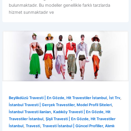
bulunmaktadır. Bu modeller genellikle farklı tarzlarda
hizmet sunmaktadır ve
,
,
Beylikdüzü Travesti | En Gözde, Hit Travestiler İstanbul
İst Trv
,
İstanbul Travesti | Gerçek Travestiler, Model Profil Siteleri
,
İstanbul Travesti ilanları
Kadıköy Travesti | En Gözde, Hit
,
Travestiler İstanbul
Şişli Travesti | En Gözde, Hit Travestiler
,
,
İstanbul
Travesti
Travesti İstanbul | Güncel Profiller, Alımlı