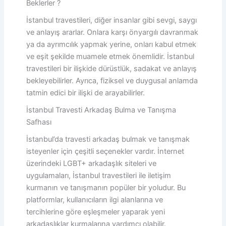
Beklerler ?
İstanbul travestileri, diğer insanlar gibi sevgi, saygı
ve anlayış ararlar. Onlara karşı önyargılı davranmak
ya da ayrımcılık yapmak yerine, onları kabul etmek
ve eşit şekilde muamele etmek önemlidir. İstanbul
travestileri bir ilişkide dürüstlük, sadakat ve anlayış
bekleyebilirler. Ayrıca, fiziksel ve duygusal anlamda
tatmin edici bir ilişki de arayabilirler.
İstanbul Travesti Arkadaş Bulma ve Tanışma
Safhası
İstanbul’da travesti arkadaş bulmak ve tanışmak
isteyenler için çeşitli seçenekler vardır. İnternet
üzerindeki LGBT+ arkadaşlık siteleri ve
uygulamaları, İstanbul travestileri ile iletişim
kurmanın ve tanışmanın popüler bir yoludur. Bu
platformlar, kullanıcıların ilgi alanlarına ve
tercihlerine göre eşleşmeler yaparak yeni
arkadaşlıklar kurmalarına yardımcı olabilir.