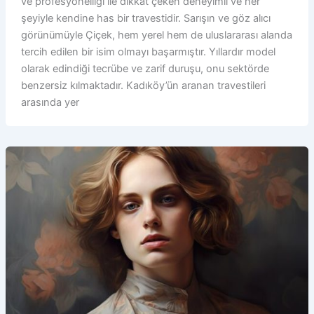
ve profesyonelliği ile dikkat çeken deneyimli ve her
şeyiyle kendine has bir travestidir. Sarışın ve göz alıcı
görünümüyle Çiçek, hem yerel hem de uluslararası alanda
tercih edilen bir isim olmayı başarmıştır. Yıllardır model
olarak edindiği tecrübe ve zarif duruşu, onu sektörde
benzersiz kılmaktadır. Kadıköy’ün aranan travestileri
arasında yer