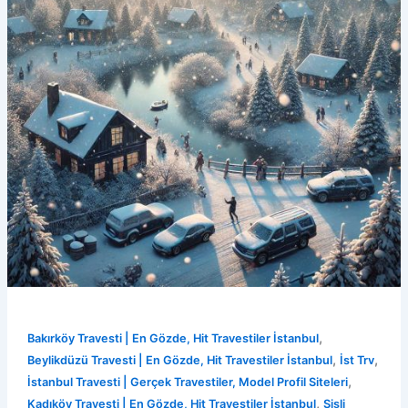
,
Bakırköy Travesti | En Gözde, Hit Travestiler İstanbul
,
,
Beylikdüzü Travesti | En Gözde, Hit Travestiler İstanbul
İst Trv
,
İstanbul Travesti | Gerçek Travestiler, Model Profil Siteleri
,
Kadıköy Travesti | En Gözde, Hit Travestiler İstanbul
Şişli