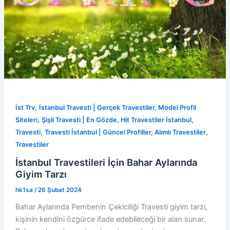
,
İst Trv
İstanbul Travesti | Gerçek Travestiler, Model Profil
,
,
Siteleri
Şişli Travesti | En Gözde, Hit Travestiler İstanbul
,
,
Travesti
Travesti İstanbul | Güncel Profiller, Alımlı Travestiler
Travestiler
İstanbul Travestileri İçin Bahar Aylarında
Giyim Tarzı
hk1sa
/
26 Şubat 2024
Bahar Aylarında Pembenin Çekiciliği Travesti giyim tarzı,
kişinin kendini özgürce ifade edebileceği bir alan sunar.