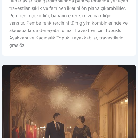
Bahar aylarında gardıroplarında pembe tonlarına yer açan
travestiler, şıklık ve feminenliklerini ön plana çıkarabilirler.
Pembenin çekiciliği, baharın enerjisini ve canlılığını
yansıtır. Pembe renk tercihini tüm giyim kombinlerinde ve
aksesuarlarda deneyebilirsiniz. Travestiler İçin Topuklu
Ayakkabı ve Kadınsılık Topuklu ayakkabılar, travestilerin
grasiöz