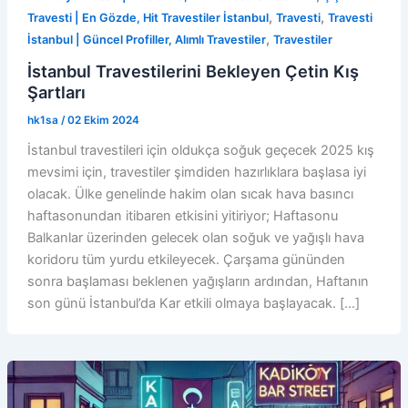
,
,
Travesti | En Gözde, Hit Travestiler İstanbul
Travesti
Travesti
,
İstanbul | Güncel Profiller, Alımlı Travestiler
Travestiler
İstanbul Travestilerini Bekleyen Çetin Kış
Şartları
hk1sa
/
02 Ekim 2024
İstanbul travestileri için oldukça soğuk geçecek 2025 kış
mevsimi için, travestiler şimdiden hazırlıklara başlasa iyi
olacak. Ülke genelinde hakim olan sıcak hava basıncı
haftasonundan itibaren etkisini yitiriyor; Haftasonu
Balkanlar üzerinden gelecek olan soğuk ve yağışlı hava
koridoru tüm yurdu etkileyecek. Çarşama gününden
sonra başlaması beklenen yağışların ardından, Haftanın
son günü İstanbul’da Kar etkili olmaya başlayacak. […]