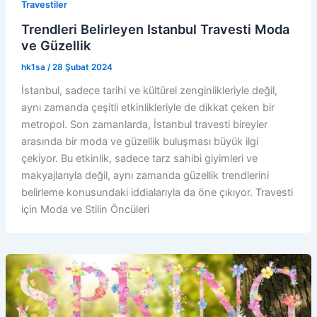
Travestiler
Trendleri Belirleyen Istanbul Travesti Moda
ve Güzellik
hk1sa
/
28 Şubat 2024
İstanbul, sadece tarihi ve kültürel zenginlikleriyle değil,
aynı zamanda çeşitli etkinlikleriyle de dikkat çeken bir
metropol. Son zamanlarda, İstanbul travesti bireyler
arasında bir moda ve güzellik buluşması büyük ilgi
çekiyor. Bu etkinlik, sadece tarz sahibi giyimleri ve
makyajlarıyla değil, aynı zamanda güzellik trendlerini
belirleme konusundaki iddialarıyla da öne çıkıyor. Travesti
için Moda ve Stilin Öncüleri