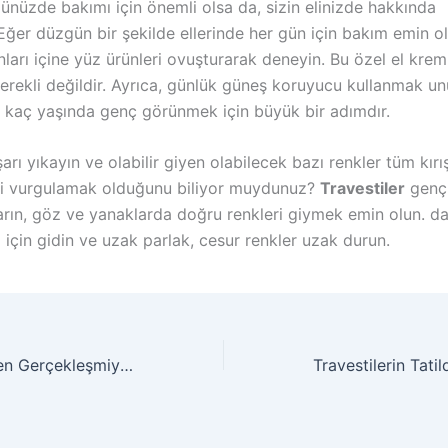
ünüzde bakımı için önemli olsa da, sizin elinizde hakkında
ğer düzgün bir şekilde ellerinde her gün için bakım emin ol
nları içine yüz ürünleri ovuşturarak deneyin. Bu özel el krem
erekli değildir. Ayrıca, günlük güneş koruyucu kullanmak u
n kaç yaşında genç görünmek için büyük bir adımdır.
şarı yıkayın ve olabilir giyen olabilecek bazı renkler tüm kırış
eri vurgulamak olduğunu biliyor muydunuz?
Travestiler
genç
ların, göz ve yanaklarda doğru renkleri giymek emin olun. d
için gidin ve uzak parlak, cesur renkler uzak durun.
Hayalleriniz Neden Gerçekleşmiyor